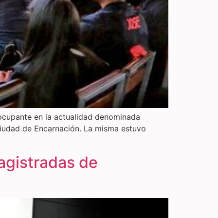
eocupante en la actualidad denominada
a ciudad de Encarnación. La misma estuvo
agistradas de