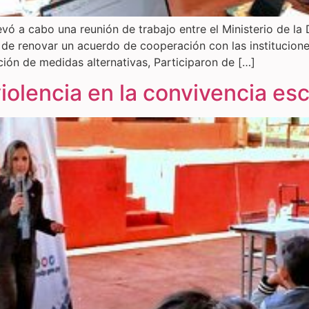
ó a cabo una reunión de trabajo entre el Ministerio de la
 de renovar un acuerdo de cooperación con las institucion
ación de medidas alternativas, Participaron de […]
iolencia en la convivencia es