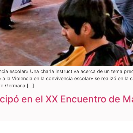
encia escolar» Una charla instructiva acerca de un tema pr
No a la Violencia en la convivencia escolar» se realizó en l
ayo Germana […]
icipó en el XX Encuentro de M