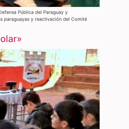
 Defensa Pública del Paraguay y
es paraguayas y reactivación del Comité
colar»