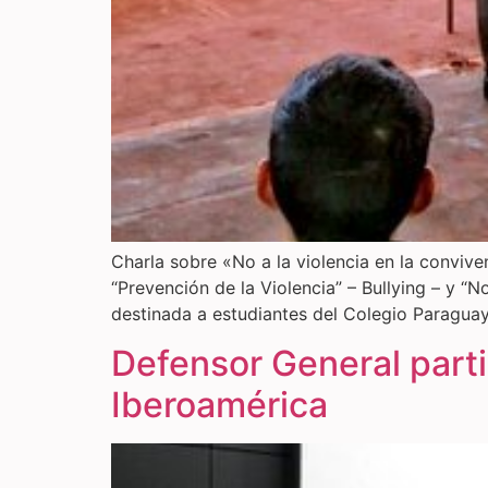
Charla sobre «No a la violencia en la conviv
“Prevención de la Violencia” – Bullying – y “
destinada a estudiantes del Colegio Paragu
Defensor General part
Iberoamérica