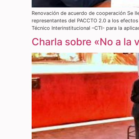
Renovación de acuerdo de cooperación Se llev
representantes del PACCTO 2.0 a los efectos
Técnico Interinstitucional –CTI- para la aplic
Charla sobre «No a la v