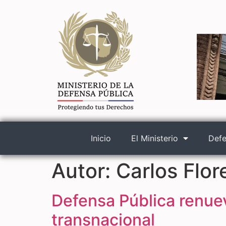
Inicio
El Ministerio
Defe
Autor:
Carlos Flor
Defensa Pública renue
transnacional