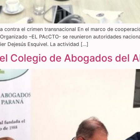
 contra el crimen transnacional En el marco de cooperaci
 Organizado –EL PAcCTO- se reunieron autoridades nacionale
ier Dejesús Esquivel. La actividad […]
el Colegio de Abogados del A