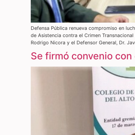
Defensa Pública renueva compromiso en lucha
de Asistencia contra el Crimen Transnacional
Rodrigo Nicora y el Defensor General, Dr. Jav
Se firmó convenio con 