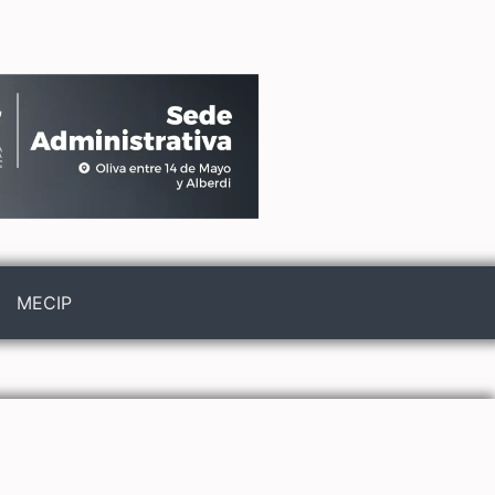
MECIP