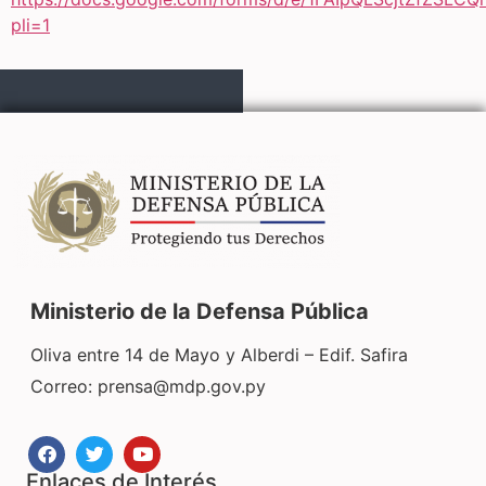
pli=1
Ministerio de la Defensa Pública
Oliva entre 14 de Mayo y Alberdi – Edif. Safira
Correo:
prensa@mdp.gov.py
Enlaces de Interés