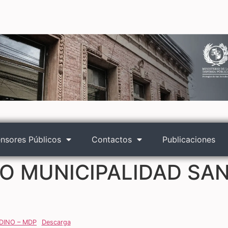
nsores Públicos
Contactos
Publicaciones
 MUNICIPALIDAD SAN
DINO – MDP
Descarga