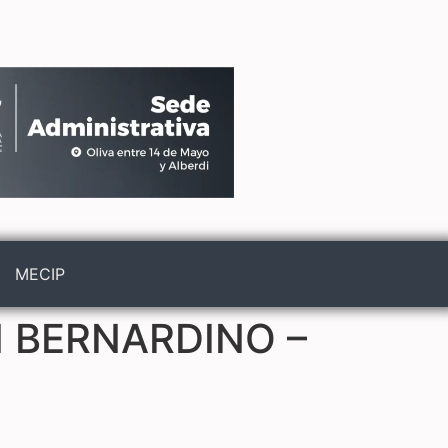
MECIP
 BERNARDINO –