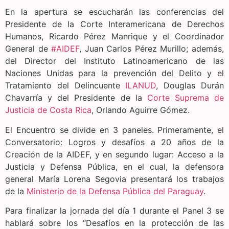
En la apertura se escucharán las conferencias del
Presidente de la Corte Interamericana de Derechos
Humanos, Ricardo Pérez Manrique y el Coordinador
General de
#AIDEF
, Juan Carlos Pérez Murillo; además,
del Director del Instituto Latinoamericano de las
Naciones Unidas para la prevención del Delito y el
Tratamiento del Delincuente
ILANUD
, Douglas Durán
Chavarría y del Presidente de la
Corte Suprema de
Justicia de Costa Rica
, Orlando Aguirre Gómez.
El Encuentro se divide en 3 paneles. Primeramente, el
Conversatorio: Logros y desafíos a 20 años de la
Creación de la AIDEF, y en segundo lugar: Acceso a la
Justicia y Defensa Pública, en el cual, la defensora
general María Lorena Segovia presentará los trabajos
de la
Ministerio de la Defensa Pública del Paraguay
.
Para finalizar la jornada del día 1 durante el Panel 3 se
hablará sobre los “Desafíos en la protección de las