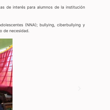
as de interés para alumnos de la institución
olescentes (NNA); bullying, ciberbullying y
so de necesidad.