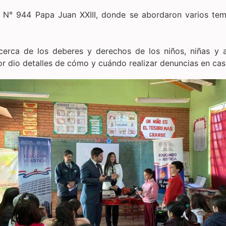
a N° 944 Papa Juan XXIII, donde se abordaron varios tem
cerca de los deberes y derechos de los niños, niñas y ad
nsor dio detalles de cómo y cuándo realizar denuncias en ca