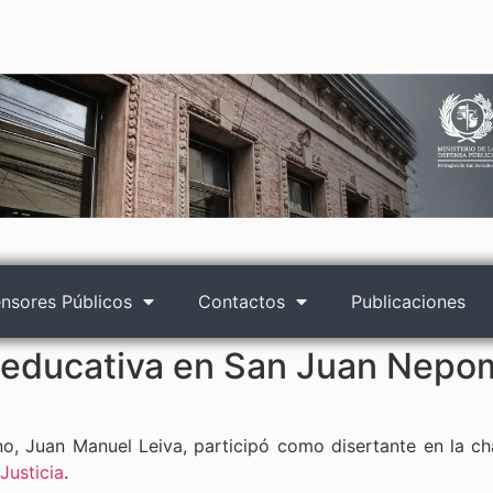
nsores Públicos
Contactos
Publicaciones
 educativa en San Juan Nep
, Juan Manuel Leiva, participó como disertante en la ch
Justicia
.