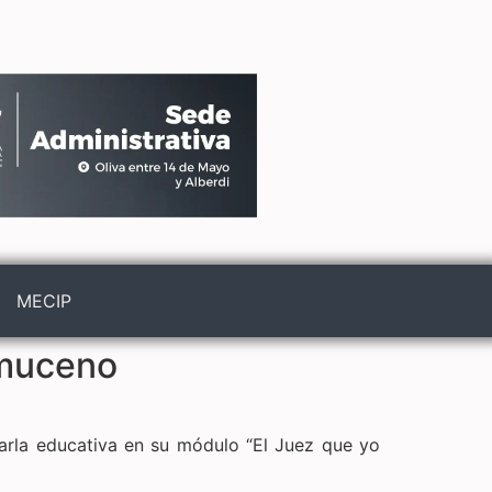
MECIP
omuceno
arla educativa en su módulo “El Juez que yo