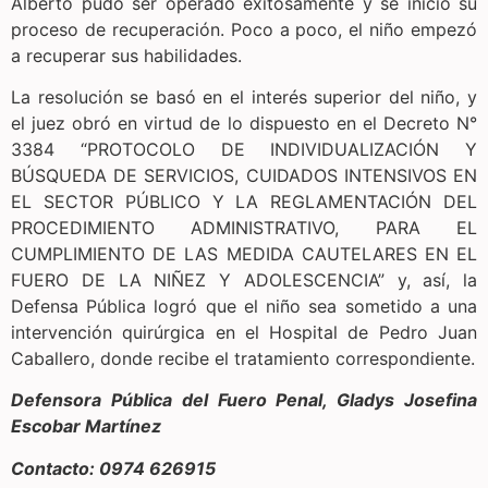
Alberto pudo ser operado exitosamente y se inició su
proceso de recuperación. Poco a poco, el niño empezó
a recuperar sus habilidades.
La resolución se basó en el interés superior del niño, y
el juez obró en virtud de lo dispuesto en el Decreto N°
3384 “PROTOCOLO DE INDIVIDUALIZACIÓN Y
BÚSQUEDA DE SERVICIOS, CUIDADOS INTENSIVOS EN
EL SECTOR PÚBLICO Y LA REGLAMENTACIÓN DEL
PROCEDIMIENTO ADMINISTRATIVO, PARA EL
CUMPLIMIENTO DE LAS MEDIDA CAUTELARES EN EL
FUERO DE LA NIÑEZ Y ADOLESCENCIA” y, así, la
Defensa Pública logró que el niño sea sometido a una
intervención quirúrgica en el Hospital de Pedro Juan
Caballero, donde recibe el tratamiento correspondiente.
Defensora Pública del Fuero Penal, Gladys Josefina
Escobar Martínez
Contacto: 0974 626915