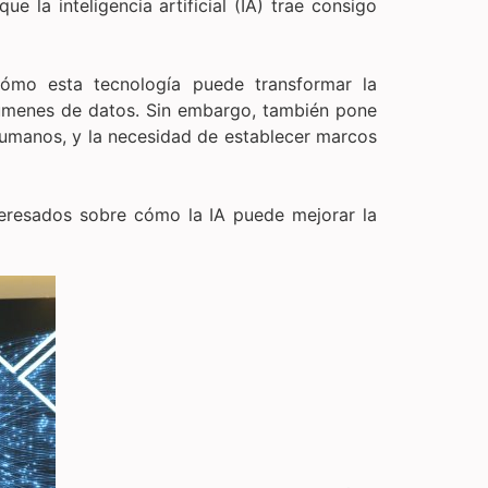
 la inteligencia artificial (IA) trae consigo
cómo esta tecnología puede transformar la
olúmenes de datos. Sin embargo, también pone
 humanos, y la necesidad de establecer marcos
eresados sobre cómo la IA puede mejorar la