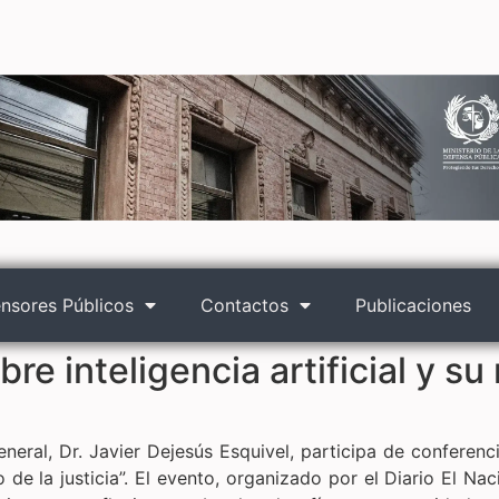
nsores Públicos
Contactos
Publicaciones
e inteligencia artificial y su r
ral, Dr. Javier Dejesús Esquivel, participa de conferenci
ito de la justicia”. El evento, organizado por el Diario El 