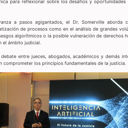
a para reflexionar sobre los desafíos y oportunidades que
anza a pasos agigantados, el Dr. Somerville aborda 
omatización de procesos como en el análisis de grandes v
 sesgos algorítmicos o la posible vulneración de derechos
 el ámbito judicial.
e debate entre jueces, abogados, académicos y demás int
sin comprometer los principios fundamentales de la justicia.