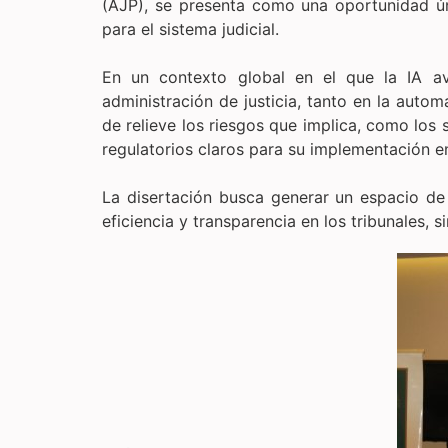
(AJP), se presenta como una oportunidad únic
para el sistema judicial.
En un contexto global en el que la IA av
administración de justicia, tanto en la aut
de relieve los riesgos que implica, como los
regulatorios claros para su implementación en
La disertación busca generar un espacio d
eficiencia y transparencia en los tribunales, 