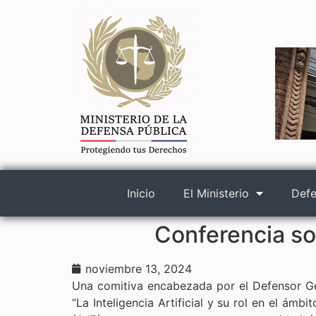
Inicio
El Ministerio
Defe
Conferencia sobr
noviembre 13, 2024
Una comitiva encabezada por el Defensor Gene
“La Inteligencia Artificial y su rol en el ámb