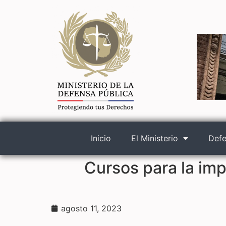
Inicio
El Ministerio
Defe
Cursos para la im
agosto 11, 2023