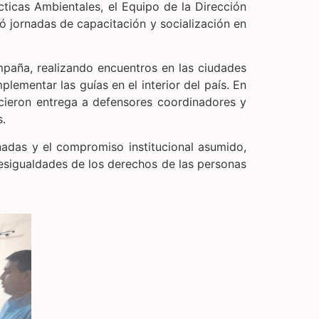
cticas Ambientales, el Equipo de la Dirección
zó jornadas de capacitación y socialización en
paña, realizando encuentros en las ciudades
ementar las guías en el interior del país. En
icieron entrega a defensores coordinadores y
s.
onadas y el compromiso institucional asumido,
desigualdades de los derechos de las personas