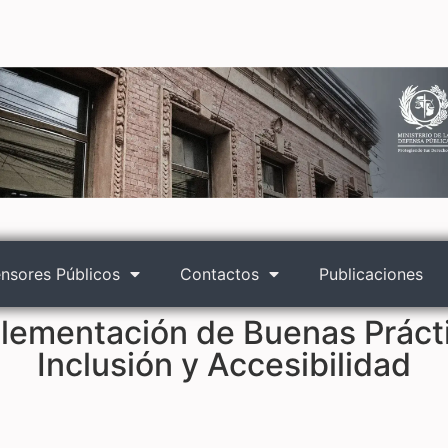
nsores Públicos
Contactos
Publicaciones
plementación de Buenas Práct
Inclusión y Accesibilidad