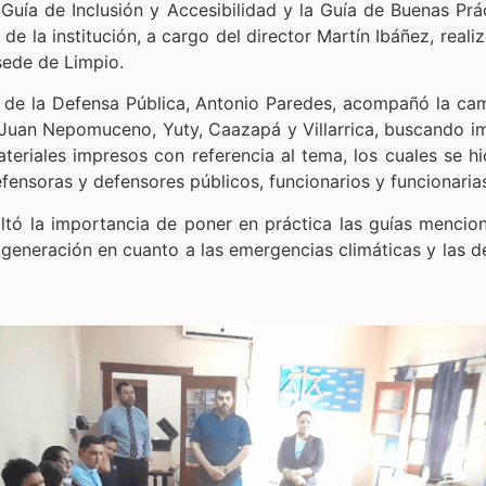
 Guía de Inclusión y Accesibilidad y la Guía de Buenas Prá
de la institución, a cargo del director Martín Ibáñez, reali
 sede de Limpio.
de la Defensa Pública, Antonio Paredes, acompañó la cam
 Juan Nepomuceno, Yuty, Caazapá y Villarrica, buscando impl
teriales impresos con referencia al tema, los cuales se h
fensoras y defensores públicos, funcionarios y funcionaria
altó la importancia de poner en práctica las guías menci
a generación en cuanto a las emergencias climáticas y las 