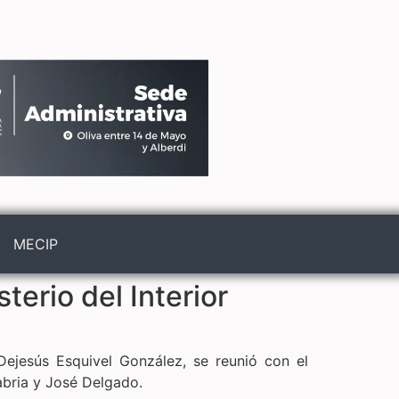
MECIP
terio del Interior
 Dejesús Esquivel González, se reunió con el
abria y José Delgado.