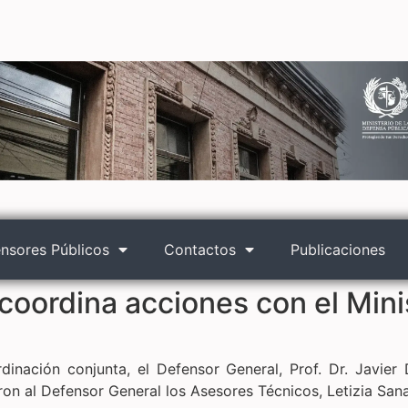
nsores Públicos
Contactos
Publicaciones
oordina acciones con el Minis
rdinación conjunta, el Defensor General, Prof. Dr. Javier
aron al Defensor General los Asesores Técnicos, Letizia San