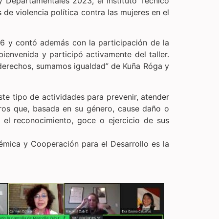
y Departamentales 2023, el Instituto Técnico
 de violencia política contra las mujeres en el
/16 y contó además con la participación de la
bienvenida y participó activamente del taller.
s derechos, sumamos igualdad” de Kuña Róga y
ste tipo de actividades para prevenir, atender
ceros que, basada en su género, cause daño o
 el reconocimiento, goce o ejercicio de sus
émica y Cooperación para el Desarrollo es la