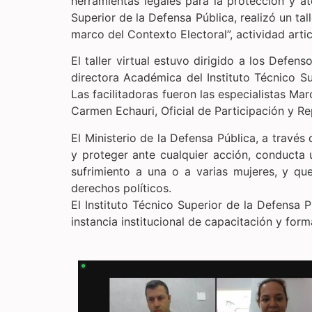
herramientas legales para la protección y a
Superior de la Defensa Pública, realizó un tal
marco del Contexto Electoral”, actividad arti
El taller virtual estuvo dirigido a los Defe
directora Académica del Instituto Técnico Sup
Las facilitadoras fueron las especialistas 
Carmen Echauri, Oficial de Participación y Re
El Ministerio de la Defensa Pública, a través
y proteger ante cualquier acción, conducta 
sufrimiento a una o a varias mujeres, y qu
derechos políticos.
El Instituto Técnico Superior de la Defensa
instancia institucional de capacitación y form