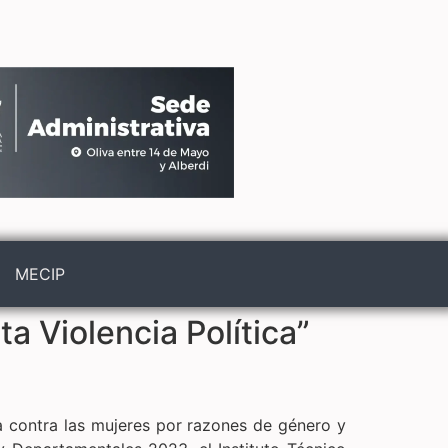
MECIP
a Violencia Política”
ca contra las mujeres por razones de género y