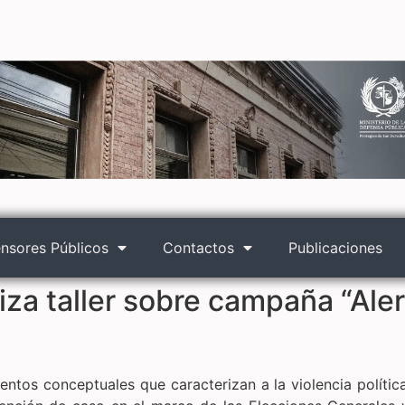
nsores Públicos
Contactos
Publicaciones
iza taller sobre campaña “Alert
mentos conceptuales que caracterizan a la violencia políti