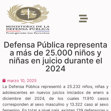
Defensa Pública representa
a más de 25.000 niños y
niñas en juicio durante el
2024
marzo 10, 2025
La Defensa Pública representó a 25.232 niños, niñas y
adolescentes en nuevos juicios iniciados de enero a
diciembre del 2024, de los cuales 11.910 casos
corresponden al sexo masculino y 13.322 caso al sexo
femenino. En total a nivel país, existen 139 defensoras y