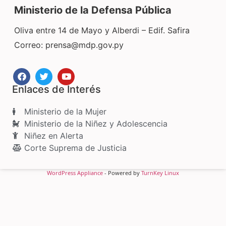
Ministerio de la Defensa Pública
Oliva entre 14 de Mayo y Alberdi – Edif. Safira
Correo:
prensa@mdp.gov.py
Enlaces de Interés
Ministerio de la Mujer
Ministerio de la Niñez y Adolescencia
Niñez en Alerta
Corte Suprema de Justicia
WordPress Appliance
- Powered by
TurnKey Linux