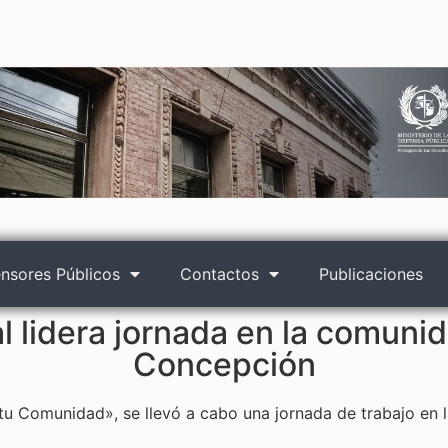
nsores Públicos
Contactos
Publicaciones
l lidera jornada en la comuni
Concepción
tu Comunidad», se llevó a cabo una jornada de trabajo en 