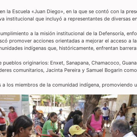
en la Escuela «Juan Diego», en la que se contó con la prese
 institucional que incluyó a representantes de diversas e
 cumplimiento a la misión institucional de la Defensoría, en
scó promover acciones orientadas a mejorar el acceso a la j
unidades indígenas que, históricamente, enfrentan barrera
 pueblos originarios: Enxet, Sanapana, Chamacoco, Guana,
líderes comunitarios, Jacinta Pereira y Samuel Bogarin co
nes a los miembros de la comunidad indígena, promoviendo 