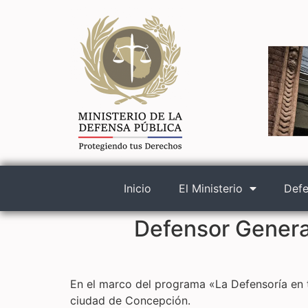
Inicio
El Ministerio
Defe
Defensor Genera
En el marco del programa «La Defensoría en 
ciudad de Concepción.