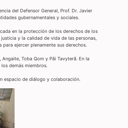
ncia del Defensor General, Prof. Dr. Javier
ntidades gubernamentales y sociales.
focada en la protección de los derechos de los
usticia y la calidad de vida de las personas,
s para ejercer plenamente sus derechos.
 Angaite, Toba Qom y Pãi Tavyterã. En la
mo los demás miembros.
un espacio de diálogo y colaboración.