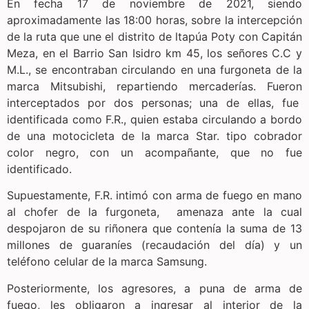
En fecha 17 de noviembre de 2021, siendo
aproximadamente las 18:00 horas, sobre la intercepción
de la ruta que une el distrito de ltapúa Poty con Capitán
Meza, en el Barrio San Isidro km 45, los señores C.C y
M.L., se encontraban circulando en una furgoneta de la
marca Mitsubishi, repartiendo mercaderías. Fueron
interceptados por dos personas; una de ellas, fue
identificada como F.R., quien estaba circulando a bordo
de una motocicleta de la marca Star. tipo cobrador
color negro, con un acompañante, que no fue
identificado.
Supuestamente, F.R. intimó con arma de fuego en mano
al chofer de la furgoneta, amenaza ante la cual
despojaron de su riñonera que contenía la suma de 13
millones de guaraníes (recaudación del día) y un
teléfono celular de la marca Samsung.
Posteriormente, los agresores, a puna de arma de
fuego, les obligaron a ingresar al interior de la