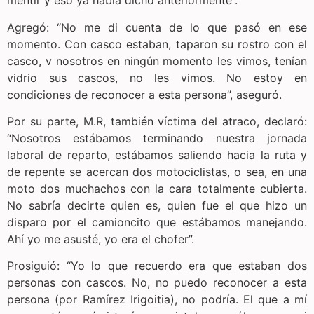
mentir y eso ya había dicho anteriormente”.
Agregó: “No me di cuenta de lo que pasó en ese
momento. Con casco estaban, taparon su rostro con el
casco, v nosotros en ningún momento les vimos, tenían
vidrio sus cascos, no les vimos. No estoy en
condiciones de reconocer a esta persona”, aseguró.
Por su parte, M.R, también víctima del atraco, declaró:
“Nosotros estábamos terminando nuestra jornada
laboral de reparto, estábamos saliendo hacia la ruta y
de repente se acercan dos motociclistas, o sea, en una
moto dos muchachos con la cara totalmente cubierta.
No sabría decirte quien es, quien fue el que hizo un
disparo por el camioncito que estábamos manejando.
Ahí yo me asusté, yo era el chofer”.
Prosiguió: “Yo lo que recuerdo era que estaban dos
personas con cascos. No, no puedo reconocer a esta
persona (por Ramírez Irigoitia), no podría. El que a mí