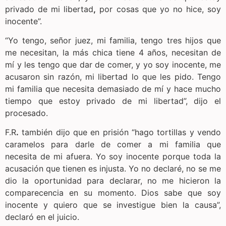
privado de mi libertad
,
por cosas que yo no hice, soy
inocente”.
“Yo tengo, señor juez, mi familia, tengo tres hijos que
me necesitan, la más chica tiene 4 años, necesitan de
mí y les tengo que dar de comer, y yo soy inocente, me
acusaron sin razón, mi libertad lo que les pido. Tengo
mi familia que necesita demasiado de mí y hace mucho
tiempo que estoy privado de mi libertad”, dijo el
procesado.
F.R
.
también dijo que en prisión “hago tortillas y vendo
caramelos para darle de comer a mi familia que
necesita de mi afuera. Yo soy inocente porque toda la
acusación que tienen es injusta. Yo no declaré, no se me
dio la oportunidad para declarar, no me hicieron la
comparecencia en su momento. Dios sabe que soy
inocente y quiero que se investigue bien la causa”,
declaró en el juicio.