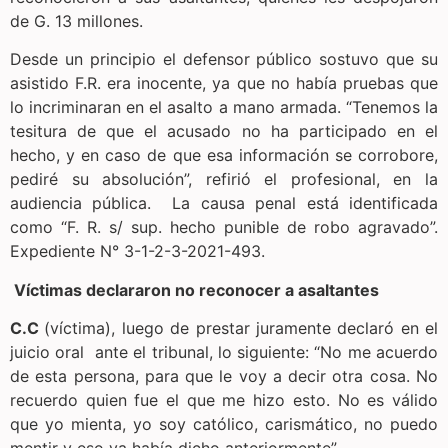
de G. 13 millones.
Desde un principio el defensor público sostuvo que su
asistido F.R. era inocente, ya que no había pruebas que
lo incriminaran en el asalto a mano armada. “Tenemos la
tesitura de que el acusado no ha participado en el
hecho, y en caso de que esa información se corrobore,
pediré su absolución”, refirió el profesional, en la
audiencia pública. La causa penal está identificada
como “F. R. s/ sup. hecho punible de robo agravado”.
Expediente N° 3-1-2-3-2021-493.
Víctimas declararon no reconocer a asaltantes
C.C
(víctima), luego de prestar juramente declaró en el
juicio oral ante el tribunal, lo siguiente: “No me acuerdo
de esta persona, para que le voy a decir otra cosa. No
recuerdo quien fue el que me hizo esto. No es válido
que yo mienta, yo soy católico, carismático, no puedo