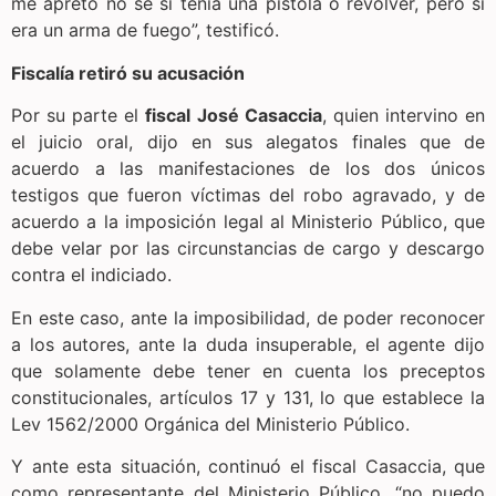
me apretó no sé si tenía una pistola o revólver, pero si
era un arma de fuego”, testificó.
Fiscalía retiró su acusación
Por su parte el
fiscal
José Casaccia
, quien intervino en
el juicio oral, dijo en sus alegatos finales que de
acuerdo a las manifestaciones de los dos únicos
testigos que fueron víctimas del robo agravado, y de
acuerdo a la imposición legal al Ministerio Público, que
debe velar por las circunstancias de cargo y descargo
contra el indiciado.
En este caso, ante la imposibilidad, de poder reconocer
a los autores, ante la duda insuperable, el agente dijo
que solamente debe tener en cuenta los preceptos
constitucionales, artículos 17 y 131, lo que establece la
Lev 1562/2000 Orgánica del Ministerio Público.
Y ante esta situación, continuó el fiscal Casaccia, que
como representante del Ministerio Público, “no puedo