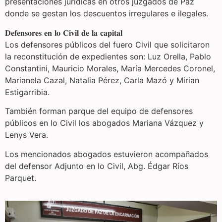
presentaciones jurídicas en otros juzgados de Paz
donde se gestan los descuentos irregulares e ilegales.
𝐃𝐞𝐟𝐞𝐧𝐬𝐨𝐫𝐞𝐬 𝐞𝐧 𝐥𝐨 𝐂𝐢𝐯𝐢𝐥 𝐝𝐞 𝐥𝐚 𝐜𝐚𝐩𝐢𝐭𝐚𝐥
Los defensores públicos del fuero Civil que solicitaron
la reconstitución de expedientes son: Luz Orella, Pablo
Constantini, Mauricio Morales, María Mercedes Coronel,
Marianela Cazal, Natalia Pérez, Carla Mazó y Mirian
Estigarribia.
También forman parque del equipo de defensores
públicos en lo Civil los abogados Mariana Vázquez y
Lenys Vera.
Los mencionados abogados estuvieron acompañados
del defensor Adjunto en lo Civil, Abg. Édgar Ríos
Parquet.