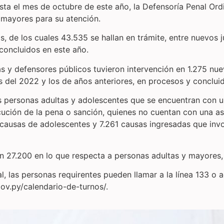
sta el mes de octubre de este año, la Defensoría Penal Ordi
 mayores para su atención.
os, de los cuales 43.535 se hallan en trámite, entre nuevos 
 concluidos en este año.
as y defensores públicos tuvieron intervención en 1.275 nu
s del 2022 y los de años anteriores, en procesos y concluid
as personas adultas y adolescentes que se encuentran con 
ción de la pena o sanción, quienes no cuentan con una asis
 causas de adolescentes y 7.261 causas ingresadas que invo
zan 27.200 en lo que respecta a personas adultas y mayores,
, las personas requirentes pueden llamar a la línea 133 o 
ov.py/calendario-de-turnos/.