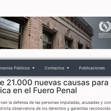
nsores Públicos
Contactos
Publicaciones
de 21.000 nuevas causas para
dica en el Fuero Penal
ercen la defensa de las personas imputadas, acusadas y co
stricta observancia de los derechos y garantías reconocido