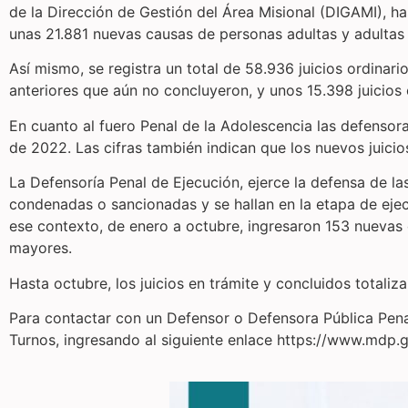
de la Dirección de Gestión del Área Misional (DIGAMI), ha
unas 21.881 nuevas causas de personas adultas y adultas
Así mismo, se registra un total de 58.936 juicios ordinari
anteriores que aún no concluyeron, y unos 15.398 juicios
En cuanto al fuero Penal de la Adolescencia las defensor
de 2022. Las cifras también indican que los nuevos juicio
La Defensoría Penal de Ejecución, ejerce la defensa de l
condenadas o sancionadas y se hallan en la etapa de ejecu
ese contexto, de enero a octubre, ingresaron 153 nuevas
mayores.
Hasta octubre, los juicios en trámite y concluidos totali
Para contactar con un Defensor o Defensora Pública Penal
Turnos, ingresando al siguiente enlace https://www.mdp.g