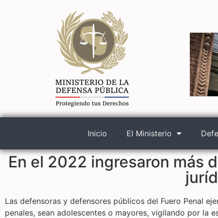
Inicio
El Ministerio
Defe
En el 2022 ingresaron más 
jurí
Las defensoras y defensores públicos del Fuero Penal ej
penales, sean adolescentes o mayores, vigilando por la e