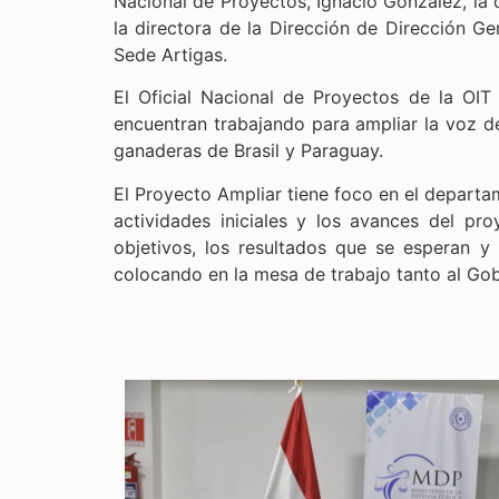
Nacional de Proyectos, Ignacio González, la
la directora de la Dirección de Dirección G
Sede Artigas.
El Oficial Nacional de Proyectos de la OIT
encuentran trabajando para ampliar la voz de 
ganaderas de Brasil y Paraguay.
El Proyecto Ampliar tiene foco en el departam
actividades iniciales y los avances del pr
objetivos, los resultados que se esperan y
colocando en la mesa de trabajo tanto al Go