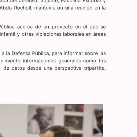
ada del defensor adjunto, Paublino Escobar y
 Abdo Rocholl, mantuvieron una reunión en la
 Pública acerca de un proyecto en el que se
nfantil y otras violaciones laborales en áreas
 a la Defensa Pública, para informar sobre las
nocimiento informaciones generales como los
 de datos desde una perspectiva tripartita,