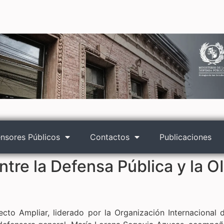
nsores Públicos
Contactos
Publicaciones
ntre la Defensa Pública y la O
to Ampliar, liderado por la Organización Internacional d