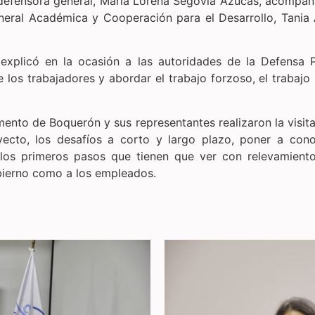
 defensora general, María Lorena Segovia Azucas, acompañ
eneral Académica y Cooperación para el Desarrollo, Tania
 explicó en la ocasión a las autoridades de la Defensa
los trabajadores y abordar el trabajo forzoso, el trabajo i
ento de Boquerón y sus representantes realizaron la visita
oyecto, los desafíos a corto y largo plazo, poner a co
 los primeros pasos que tienen que ver con relevamiento
bierno como a los empleados.