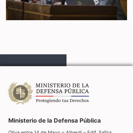
Ministerio de la Defensa Pública
Oliva entre 14 de Mayo y Alberdi – Edif. Safira