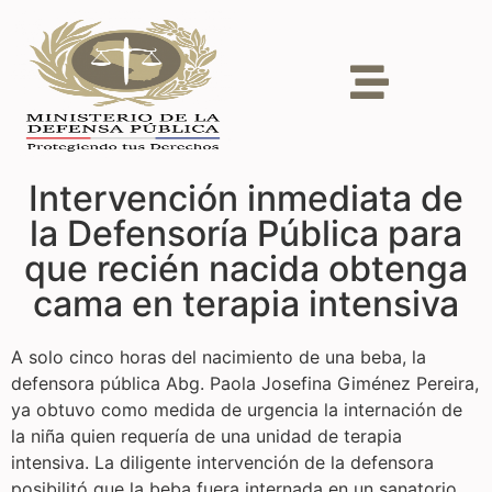
Intervención inmediata de
la Defensoría Pública para
que recién nacida obtenga
cama en terapia intensiva
A solo cinco horas del nacimiento de una beba, la
defensora pública Abg. Paola Josefina Giménez Pereira,
ya obtuvo como medida de urgencia la internación de
la niña quien requería de una unidad de terapia
intensiva. La diligente intervención de la defensora
posibilitó que la beba fuera internada en un sanatorio