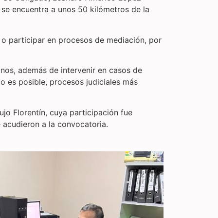
a se encuentra a unos 50 kilómetros de la
l o participar en procesos de mediación, por
anos, además de intervenir en casos de
 es posible, procesos judiciales más
jo Florentín, cuya participación fue
e acudieron a la convocatoria.