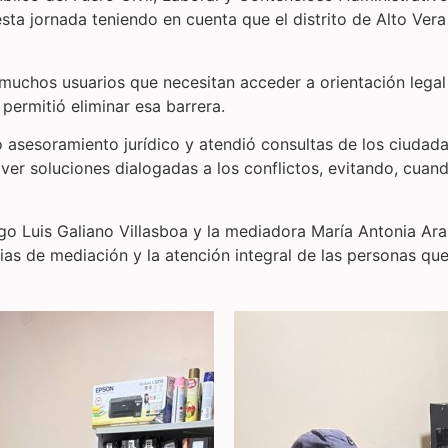
 esta jornada teniendo en cuenta que el distrito de Alto Ver
a muchos usuarios que necesitan acceder a orientación lega
permitió eliminar esa barrera.
dó asesoramiento jurídico y atendió consultas de los ciudad
 soluciones dialogadas a los conflictos, evitando, cuando
o Luis Galiano Villasboa y la mediadora María Antonia Arau
ias de mediación y la atención integral de las personas qu