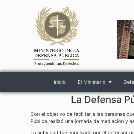
Inicio
El Ministerio
Defe
La Defensa Púb
Con el objetivo de facilitar a las personas qu
Pública realizó una jornada de mediación y as
La actividad fue impulsada por el defensor p