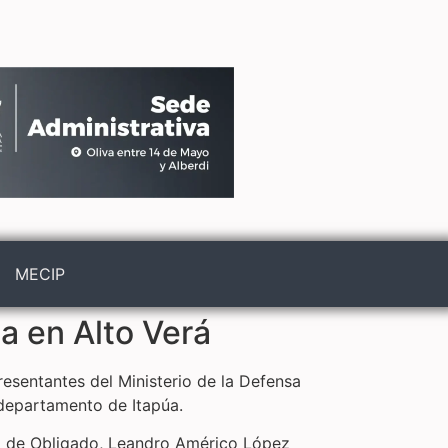
MECIP
ca en Alto Verá
presentantes del Ministerio de la Defensa
, departamento de Itapúa.
ivo de Obligado, Leandro Américo López