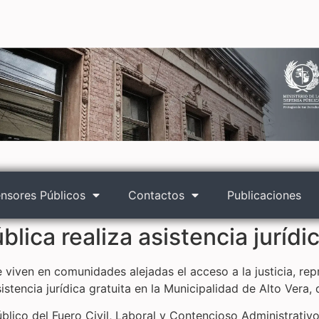
nsores Públicos
Contactos
Publicaciones
lica realiza asistencia jurídi
e viven en comunidades alejadas el acceso a la justicia, re
istencia jurídica gratuita en la Municipalidad de Alto Vera
úblico del Fuero Civil, Laboral y Contencioso Administrat