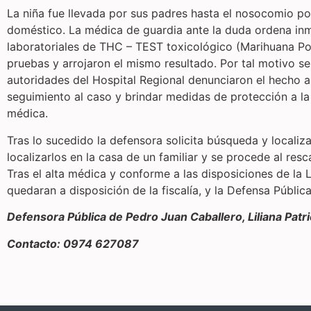
La niña fue llevada por sus padres hasta el nosocomio po
doméstico. La médica de guardia ante la duda ordena inme
laboratoriales de THC – TEST toxicológico (Marihuana Pos
pruebas y arrojaron el mismo resultado. Por tal motivo s
autoridades del Hospital Regional denunciaron el hecho a
seguimiento al caso y brindar medidas de protección a la n
médica.
Tras lo sucedido la defensora solicita búsqueda y locali
localizarlos en la casa de un familiar y se procede al res
Tras el alta médica y conforme a las disposiciones de la 
quedaran a disposición de la fiscalía, y la Defensa Públic
Defensora Pública de Pedro Juan Caballero, Liliana Pat
Contacto: 0974 627087