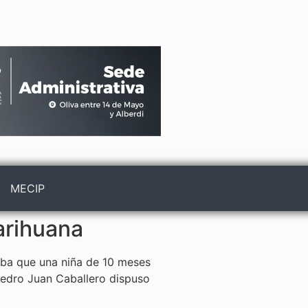
MECIP
arihuana
aba que una niña de 10 meses
 Pedro Juan Caballero
dispuso