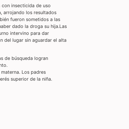
 con insecticida de uso
, arrojando los resultados
bién fueron sometidos a las
aber dado la droga su hija.Las
rno intervino para dar
 del lugar sin aguardar el alta
ras de búsqueda logran
nto.
a materna. Los padres
erés superior de la niña.