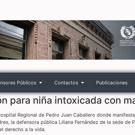
nsores Públicos
Contactos
Publicaciones
n para niña intoxicada con m
 Hospital Regional de Pedro Juan Caballero donde manifest
res, la defensora pública Liliana Fernández de la sede de
l derecho a la vida.