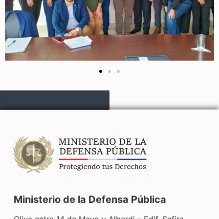
Ministerio de la Defensa Pública
Oliva entre 14 de Mayo y Alberdi – Edif. Safira