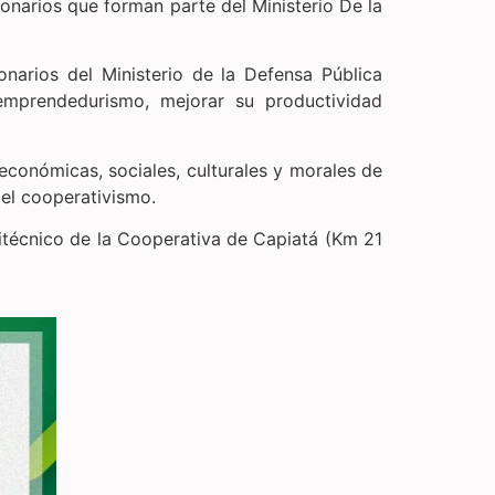
cionarios que forman parte del Ministerio De la
onarios del Ministerio de la Defensa Pública
 emprendedurismo, mejorar su productividad
conómicas, sociales, culturales y morales de
del cooperativismo.
olitécnico de la Cooperativa de Capiatá (Km 21