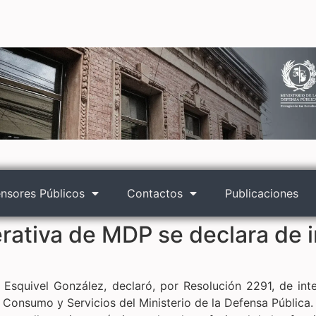
nsores Públicos
Contactos
Publicaciones
ativa de MDP se declara de in
 Esquivel González, declaró, por Resolución 2291, de int
 Consumo y Servicios del Ministerio de la Defensa Pública.