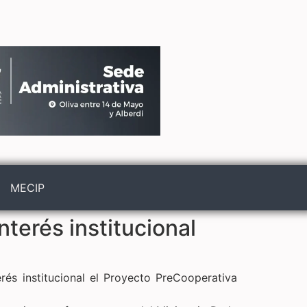
MECIP
terés institucional
erés institucional el Proyecto PreCooperativa