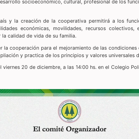
desarrollo socioeconómico, cultural, profesional de los fun
aís y la creación de la cooperativa permitirá a los funci
ilidades económicas, movilidades, recursos colectivos,
 la calidad de vida de su familia.
la cooperación para el mejoramiento de las condiciones e
pliación y practica de los principios y valores universales 
l viernes 20 de diciembre, a las 14:00 hs. en el Colegio P