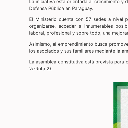
La iniciativa está orientada al crecimiento y 
Defensa Pública en Paraguay.
El Ministerio cuenta con 57 sedes a nivel p
organizarse, acceder a innumerables posib
laboral, profesional y sobre todo, una mejorar
Asimismo, el emprendimiento busca promover 
los asociados y sus familiares mediante la am
La asamblea constitutiva está prevista para e
½-Ruta 2).