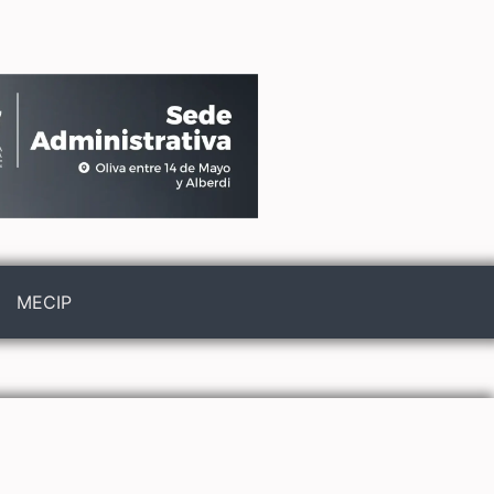
MECIP