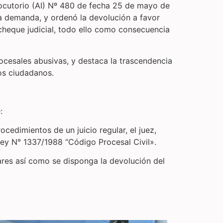
locutorio (AI) Nº 480 de fecha 25 de mayo de
 la demanda, y ordenó la devolución a favor
heque judicial, todo ello como consecuencia
ocesales abusivas, y destaca la trascendencia
hos ciudadanos.
e:
ocedimientos de un juicio regular, el juez,
 Ley N° 1337/1988 “Código Procesal Civil».
ares así como se disponga la devolución del