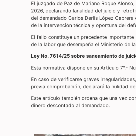
El juzgado de Paz de Mariano Roque Alonso, a
2026, declarando lanulidad del juicio y retro
del demandado Carlos Derlis López Cabrera d
de la intervención técnica y oportuna del de
El fallo constituye un precedente importante
de la labor que desempeña el Ministerio de l
Ley No. 7614/25 sobre saneamiento de juici
Esta normativa dispone en su Artículo 7°.- Nu
En caso de verificarse graves irregularidades,
previa comprobación, declarará la nulidad de 
Este artículo también ordena que una vez con
dinero descontado al demandado.