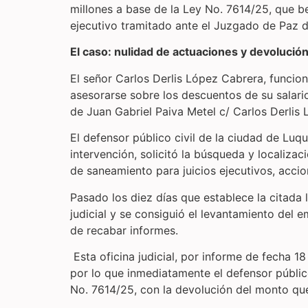
millones a base de la Ley No. 7614/25, que be
ejecutivo tramitado ante el Juzgado de Paz
El caso: nulidad de actuaciones y devolució
El señor Carlos Derlis López Cabrera, funcio
asesorarse sobre los descuentos de su sala
de Juan Gabriel Paiva Metel c/ Carlos Derlis
El defensor público civil de la ciudad de L
intervención, solicitó la búsqueda y localiz
de saneamiento para juicios ejecutivos, acci
Pasado los diez días que establece la citada 
judicial y se consiguió el levantamiento del e
de recabar informes.
Esta oficina judicial, por informe de fecha 1
por lo que inmediatamente el defensor público
No. 7614/25, con la devolución del monto que