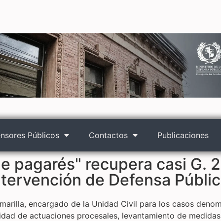
nsores Públicos
Contactos
Publicaciones
de pagarés" recupera casi G. 2
ntervención de Defensa Públi
marilla, encargado de la Unidad Civil para los casos denom
idad de actuaciones procesales, levantamiento de medidas 