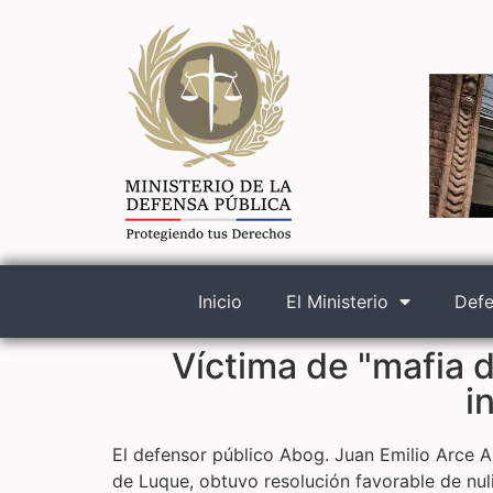
Inicio
El Ministerio
Defe
Víctima de "mafia 
i
El defensor público Abog. Juan Emilio Arce A
de Luque, obtuvo resolución favorable de nul