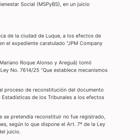
ienestar Social (MSPyBS), en un juicio
ca de la ciudad de Luque, a los efectos de
 en el expediente caratulado “JPM Company
en Mariano Roque Alonso y Areguá) tomó
 la Ley No. 7614/25 “Que establece mecanismos
o al proceso de reconstitución del documento
 Estadísticas de los Tribunales a los efectos
 se pretendía reconstituir no fue registrado,
es, según lo que dispone el Art. 7º de la Ley
el juicio.