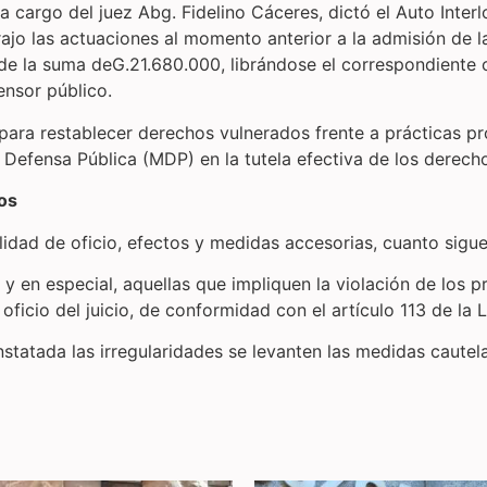
 cargo del juez Abg. Fidelino Cáceres, dictó el Auto Inter
trajo las actuaciones al momento anterior a la admisión de
e la suma deG.21.680.000, librándose el correspondiente c
fensor público.
 para restablecer derechos vulnerados frente a prácticas pr
a Defensa Pública (MDP) en la tutela efectiva de los derec
os
lidad de oficio, efectos y medidas accesorias, cuanto sigu
 y en especial, aquellas que impliquen la violación de los pr
oficio del juicio, de conformidad con el artículo 113 de la
statada las irregularidades se levanten las medidas cautel