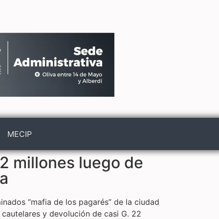
MECIP
2 millones luego de
ca
inados “mafia de los pagarés” de la ciudad
cautelares y devolución de casi G. 22