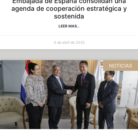
Embajada de España consolidan una
agenda de cooperación estratégica y
sostenida
LEER MAS..
4 de abril de 2025
NOTICIAS